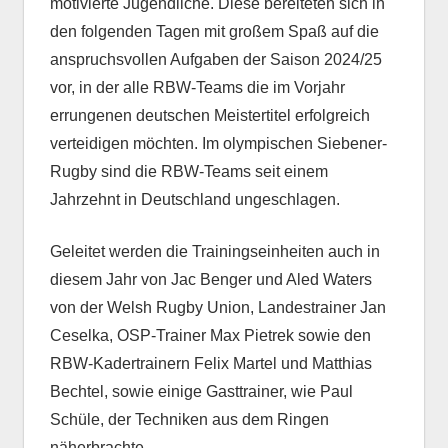
motivierte Jugendliche. Diese bereiteten sich in
den folgenden Tagen mit großem Spaß auf die
anspruchsvollen Aufgaben der Saison 2024/25
vor, in der alle RBW-Teams die im Vorjahr
errungenen deutschen Meistertitel erfolgreich
verteidigen möchten. Im olympischen Siebener-
Rugby sind die RBW-Teams seit einem
Jahrzehnt in Deutschland ungeschlagen.
Geleitet werden die Trainingseinheiten auch in
diesem Jahr von Jac Benger und Aled Waters
von der Welsh Rugby Union, Landestrainer Jan
Ceselka, OSP-Trainer Max Pietrek sowie den
RBW-Kadertrainern Felix Martel und Matthias
Bechtel, sowie einige Gasttrainer, wie Paul
Schüle, der Techniken aus dem Ringen
näherbrachte.