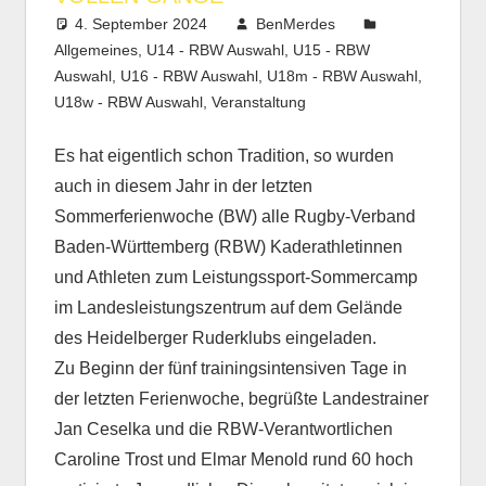
4. September 2024
BenMerdes
Allgemeines
,
U14 - RBW Auswahl
,
U15 - RBW
Auswahl
,
U16 - RBW Auswahl
,
U18m - RBW Auswahl
,
U18w - RBW Auswahl
,
Veranstaltung
Es hat eigentlich schon Tradition, so wurden
auch in diesem Jahr in der letzten
Sommerferienwoche (BW) alle Rugby-Verband
Baden-Württemberg (RBW) Kaderathletinnen
und Athleten zum Leistungssport-Sommercamp
im Landesleistungszentrum auf dem Gelände
des Heidelberger Ruderklubs eingeladen.
Zu Beginn der fünf trainingsintensiven Tage in
der letzten Ferienwoche, begrüßte Landestrainer
Jan Ceselka und die RBW-Verantwortlichen
Caroline Trost und Elmar Menold rund 60 hoch