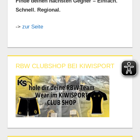
Finde deinen nächsten Gegner – Einfach.
Schnell. Regional.
->
zur Seite
RBW CLUBSHOP BEI KIWISPORT