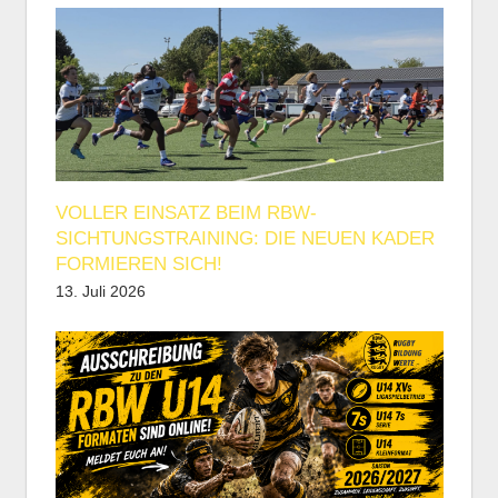
VOLLER EINSATZ BEIM RBW-
SICHTUNGSTRAINING: DIE NEUEN KADER
FORMIEREN SICH!
13. Juli 2026