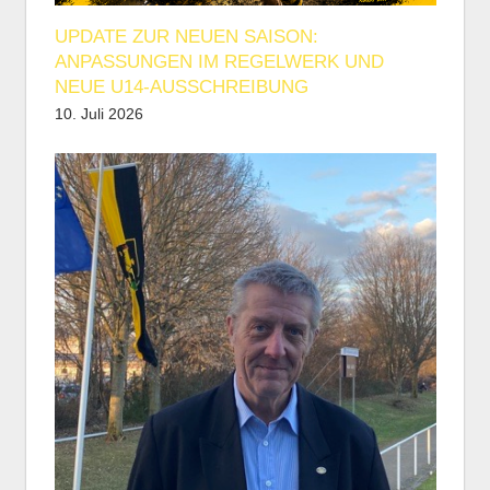
UPDATE ZUR NEUEN SAISON:
ANPASSUNGEN IM REGELWERK UND
NEUE U14-AUSSCHREIBUNG
10. Juli 2026