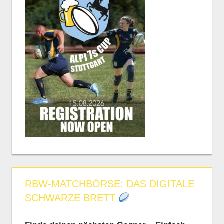
RBW-MATCHBÖRSE: DAS DIGITALE
SCHWARZE BRETT