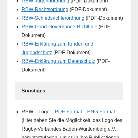
RBW-Jugendordnung
(PDF-Dokument)
RBW-Rechtsordnung
(PDF-Dokument)
RBW-Schiedsrichterordnung
(PDF-Dokument)
RBW-Good-Governance-Richtlinie
(PDF-
Dokument)
RBW-Erklärung zum Kinder- und
Jugendschutz
(PDF-Dokument)
RBW-Erklärung zum Datenschutz
(PDF-
Dokument)
Sonstiges:
RBW – Logo –
PDF-Format
–
PNG-Format
(Hier haben Sie die Möglichkeit, das Logo des
Rugby-Verbandes Baden-Württemberg e.V.
herunterzuladen, um es in Ihre Publikationen