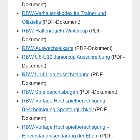
Dokument)
RBW-Verhaltenskodex für Trainer und
Offizielle
(PDF-Dokument)
RBW-Hallenregeln Wintercup
(PDF-
Dokument)
RBW-Auswechselkarte
(PDF-Dokument)
RBW U8-U12 Juniorcup Ausschreibung
(PDF-
Dokument)
RBW U14 Liga Ausschreibung
(PDF-
Dokument)
RBW Spielberichtsbogen
(PDF-Dokument)
RBW-Vorlage Hochspielberechtigung –
Bescheinigung Sporttauglichkeit
(PDF-
Dokument)
RBW-Vorlage Hochspielberechtigung –
Einverständniserklärung der Eltern
(PDF-