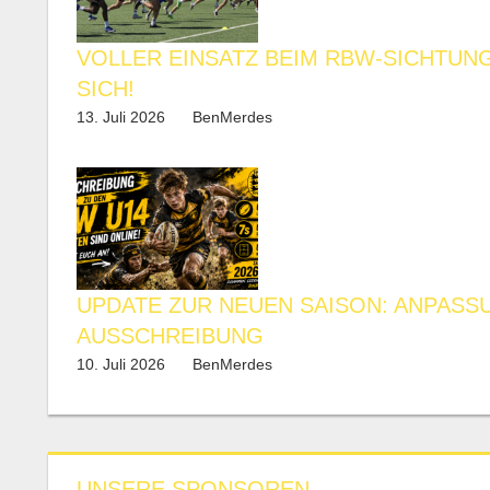
VOLLER EINSATZ BEIM RBW-SICHTUN
SICH!
13. Juli 2026
BenMerdes
UPDATE ZUR NEUEN SAISON: ANPASS
AUSSCHREIBUNG
10. Juli 2026
BenMerdes
UNSERE SPONSOREN