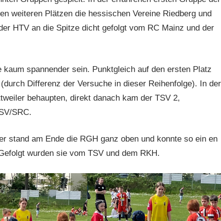
den weiteren Plätzen die hessischen Vereine Riedberg und
er HTV an die Spitze dicht gefolgt vom RC Mainz und der
e kaum spannender sein. Punktgleich auf den ersten Platz
rch Differenz der Versuche in dieser Reihenfolge). In der
ttweiler behaupten, direkt danach kam der TSV 2,
/KSV/SRC.
hier stand am Ende die RGH ganz oben und konnte so ein en
 Gefolgt wurden sie vom TSV und dem RKH.