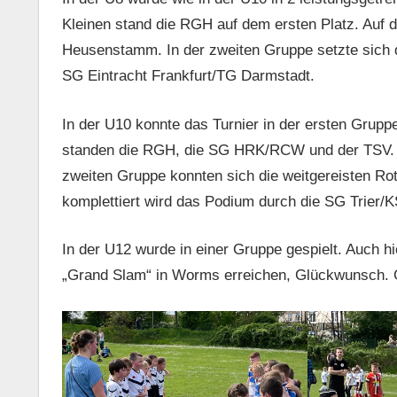
Kleinen stand die RGH auf dem ersten Platz. Auf 
Heusenstamm. In der zweiten Gruppe setzte sich d
SG Eintracht Frankfurt/TG Darmstadt.
In der U10 konnte das Turnier in der ersten Grupp
standen die RGH, die SG HRK/RCW und der TSV. (du
zweiten Gruppe konnten sich die weitgereisten Ro
komplettiert wird das Podium durch die SG Trier
In der U12 wurde in einer Gruppe gespielt. Auch 
„Grand Slam“ in Worms erreichen, Glückwunsch.