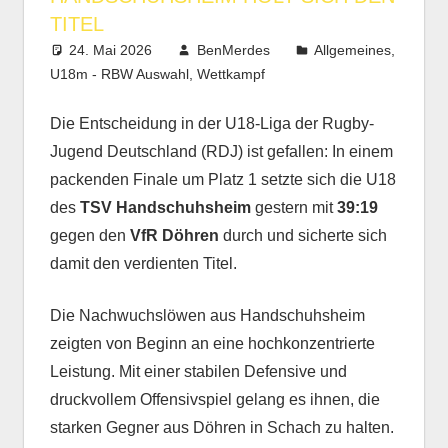
TITEL
24. Mai 2026
BenMerdes
Allgemeines
,
U18m - RBW Auswahl
,
Wettkampf
Die Entscheidung in der U18-Liga der Rugby-
Jugend Deutschland (RDJ) ist gefallen: In einem
packenden Finale um Platz 1 setzte sich die U18
des
TSV Handschuhsheim
gestern mit
39:19
gegen den
VfR Döhren
durch und sicherte sich
damit den verdienten Titel.
Die Nachwuchslöwen aus Handschuhsheim
zeigten von Beginn an eine hochkonzentrierte
Leistung. Mit einer stabilen Defensive und
druckvollem Offensivspiel gelang es ihnen, die
starken Gegner aus Döhren in Schach zu halten.