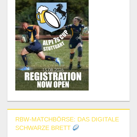
RBW-MATCHBÖRSE: DAS DIGITALE
SCHWARZE BRETT