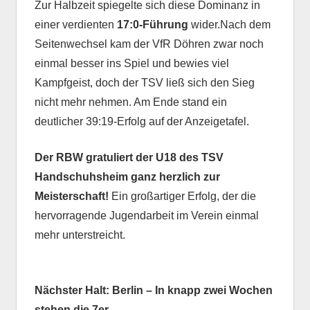
Zur Halbzeit spiegelte sich diese Dominanz in
einer verdienten
17:0-Führung
wider.Nach dem
Seitenwechsel kam der VfR Döhren zwar noch
einmal besser ins Spiel und bewies viel
Kampfgeist, doch der TSV ließ sich den Sieg
nicht mehr nehmen. Am Ende stand ein
deutlicher 39:19-Erfolg auf der Anzeigetafel.
Der RBW gratuliert der U18 des TSV
Handschuhsheim ganz herzlich zur
Meisterschaft!
Ein großartiger Erfolg, der die
hervorragende Jugendarbeit im Verein einmal
mehr unterstreicht.
Nächster Halt: Berlin –
In knapp zwei Wochen
stehen die 7er-