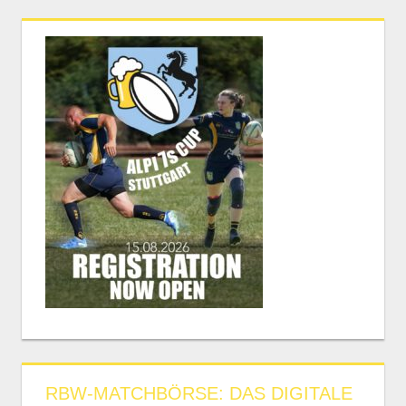
RBW-MATCHBÖRSE: DAS DIGITALE