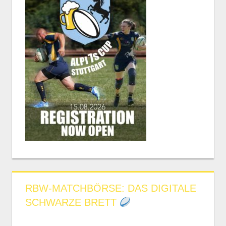
RBW-MATCHBÖRSE: DAS DIGITALE
SCHWARZE BRETT