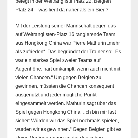
belegt in der Weltrangliste Platz 22, Belgien
Platz 24 – was liegt da näher als ein Sieg?
Mit der Leistung seiner Mannschaft gegen das
auf Weltranglisten-Platz 16 rangierende Team
aus Hongkong China war Pierre Mathurin „mehr
als zufrieden“. Das begründet der Trainer so: „Es
war ein starkes Spiel zweier Teams auf
Augenhöhe, hart umkämpft, wenn auch nicht mit
vielen Chancen.“ Um gegen Belgien zu
gewinnen, müssten die Chancen konsequent
ausgenutzt und jeder mögliche Punkt
eingesammelt werden. Mathurin sagt über das
Spiel gegen Hongkong China: „Ich bin mir fast
sicher: Würden wir das Spiel nochmals spielen,
würden wir es gewinnen.“ Gegen Belgien gibt es
kleine Veränderungen an der deutschen