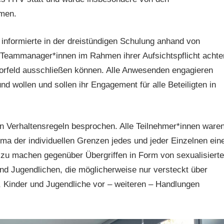
men.
 informierte in der dreistündigen Schulung anhand von
d Teammanager*innen im Rahmen ihrer Aufsichtspflicht achte
 Vorfeld ausschließen können. Alle Anwesenden engagieren
d wollen und sollen ihr Engagement für alle Beteiligten in
Verhaltensregeln besprochen. Alle Teilnehmer*innen ware
ma der individuellen Grenzen jedes und jeder Einzelnen ein
 zu machen gegenüber Übergriffen in Form von sexualisierte
d Jugendlichen, die möglicherweise nur versteckt über
 Kinder und Jugendliche vor – weiteren – Handlungen