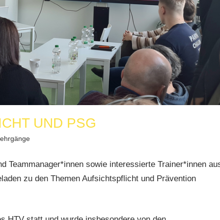
ICHT UND PSG
ehrgänge
nd Teammanager*innen sowie interessierte Trainer*innen au
eladen zu den Themen Aufsichtspflicht und Prävention
es HTV statt und wurde insbesondere von den