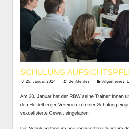
SCHULUNG AUFSICHTSPFL
25. Januar 2024
BenMerdes
Allgemeines
,
L
Am 20. Januar hat der RBW seine Trainer*innen u
den Heidelberger Vereinen zu einer Schulung eing
sexualisierte Gewalt eingeladen.
Die Schulung fand im neu renovierten Clubraum d