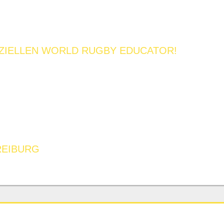
IZIELLEN WORLD RUGBY EDUCATOR!
REIBURG