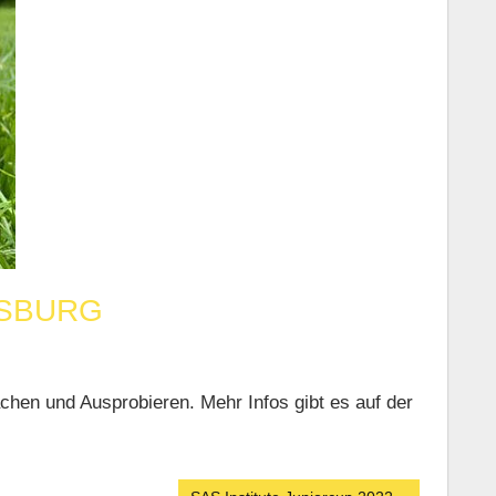
GSBURG
hen und Ausprobieren. Mehr Infos gibt es auf der
Nächster