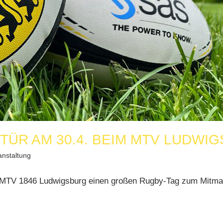
TÜR AM 30.4. BEIM MTV LUDWI
anstaltung
es MTV 1846 Ludwigsburg einen großen Rugby-Tag zum Mitmac