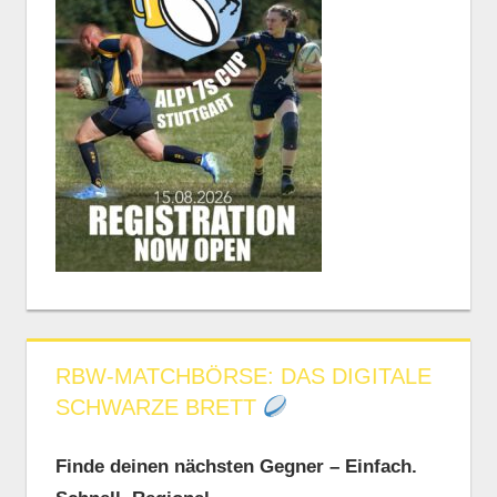
RBW-MATCHBÖRSE: DAS DIGITALE
SCHWARZE BRETT
Finde deinen nächsten Gegner – Einfach.