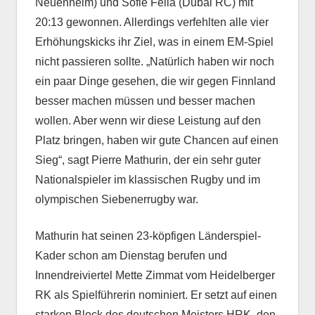
Neuenheim) und Sofie Fella (Dubai RC) mit
20:13 gewonnen. Allerdings verfehlten alle vier
Erhöhungskicks ihr Ziel, was in einem EM-Spiel
nicht passieren sollte. „Natürlich haben wir noch
ein paar Dinge gesehen, die wir gegen Finnland
besser machen müssen und besser machen
wollen. Aber wenn wir diese Leistung auf den
Platz bringen, haben wir gute Chancen auf einen
Sieg“, sagt Pierre Mathurin, der ein sehr guter
Nationalspieler im klassischen Rugby und im
olympischen Siebenerrugby war.
Mathurin hat seinen 23-köpfigen Länderspiel-
Kader schon am Dienstag berufen und
Innendreiviertel Mette Zimmat vom Heidelberger
RK als Spielführerin nominiert. Er setzt auf einen
starken Block des deutschen Meisters HRK, den