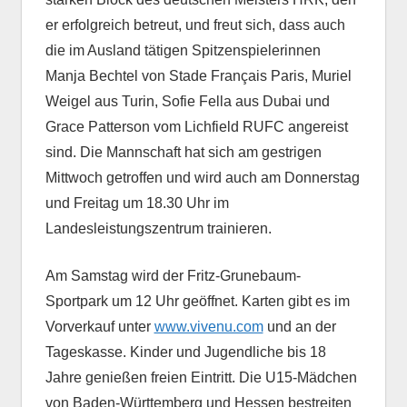
er erfolgreich betreut, und freut sich, dass auch
die im Ausland tätigen Spitzenspielerinnen
Manja Bechtel von Stade Français Paris, Muriel
Weigel aus Turin, Sofie Fella aus Dubai und
Grace Patterson vom Lichfield RUFC angereist
sind. Die Mannschaft hat sich am gestrigen
Mittwoch getroffen und wird auch am Donnerstag
und Freitag um 18.30 Uhr im
Landesleistungszentrum trainieren.
Am Samstag wird der Fritz-Grunebaum-
Sportpark um 12 Uhr geöffnet. Karten gibt es im
Vorverkauf unter
www.vivenu.com
und an der
Tageskasse. Kinder und Jugendliche bis 18
Jahre genießen freien Eintritt. Die U15-Mädchen
von Baden-Württemberg und Hessen bestreiten