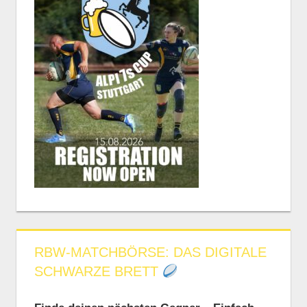
RBW-MATCHBÖRSE: DAS DIGITALE
SCHWARZE BRETT