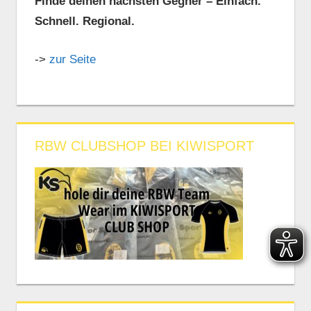
Finde deinen nächsten Gegner – Einfach.
Schnell. Regional.
->
zur Seite
RBW CLUBSHOP BEI KIWISPORT