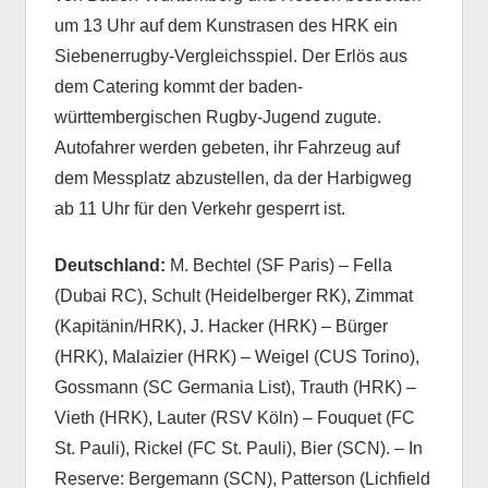
um 13 Uhr auf dem Kunstrasen des HRK ein
Siebenerrugby-Vergleichsspiel. Der Erlös aus
dem Catering kommt der baden-
württembergischen Rugby-Jugend zugute.
Autofahrer werden gebeten, ihr Fahrzeug auf
dem Messplatz abzustellen, da der Harbigweg
ab 11 Uhr für den Verkehr gesperrt ist.
Deutschland:
M. Bechtel (SF Paris) – Fella
(Dubai RC), Schult (Heidelberger RK), Zimmat
(Kapitänin/HRK), J. Hacker (HRK) – Bürger
(HRK), Malaizier (HRK) – Weigel (CUS Torino),
Gossmann (SC Germania List), Trauth (HRK) –
Vieth (HRK), Lauter (RSV Köln) – Fouquet (FC
St. Pauli), Rickel (FC St. Pauli), Bier (SCN). – In
Reserve: Bergemann (SCN), Patterson (Lichfield