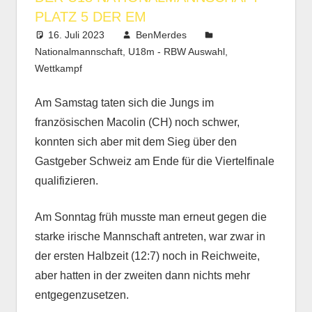
PLATZ 5 DER EM
16. Juli 2023
BenMerdes
Nationalmannschaft
,
U18m - RBW Auswahl
,
Wettkampf
Am Samstag taten sich die Jungs im
französischen Macolin (CH) noch schwer,
konnten sich aber mit dem Sieg über den
Gastgeber Schweiz am Ende für die Viertelfinale
qualifizieren.
Am Sonntag früh musste man erneut gegen die
starke irische Mannschaft antreten, war zwar in
der ersten Halbzeit (12:7) noch in Reichweite,
aber hatten in der zweiten dann nichts mehr
entgegenzusetzen.