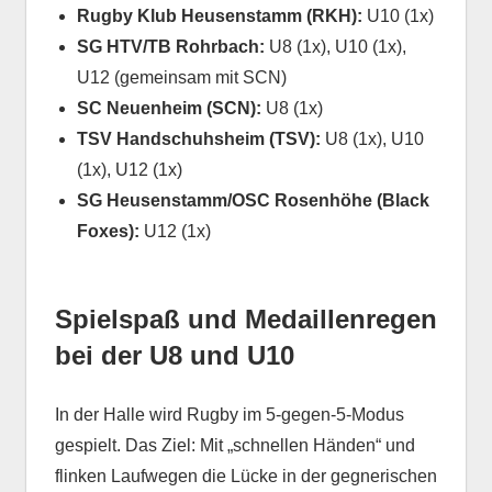
Rugby Klub Heusenstamm (RKH):
U10 (1x)
SG HTV/TB Rohrbach:
U8 (1x), U10 (1x),
U12 (gemeinsam mit SCN)
SC Neuenheim (SCN):
U8 (1x)
TSV Handschuhsheim (TSV):
U8 (1x), U10
(1x), U12 (1x)
SG Heusenstamm/OSC Rosenhöhe (Black
Foxes):
U12 (1x)
Spielspaß und Medaillenregen
bei der U8 und U10
In der Halle wird Rugby im 5-gegen-5-Modus
gespielt. Das Ziel: Mit „schnellen Händen“ und
flinken Laufwegen die Lücke in der gegnerischen