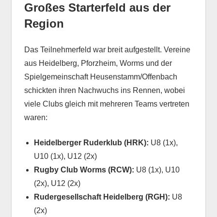
Großes Starterfeld aus der
Region
Das Teilnehmerfeld war breit aufgestellt. Vereine
aus Heidelberg, Pforzheim, Worms und der
Spielgemeinschaft Heusenstamm/Offenbach
schickten ihren Nachwuchs ins Rennen, wobei
viele Clubs gleich mit mehreren Teams vertreten
waren:
Heidelberger Ruderklub (HRK):
U8 (1x),
U10 (1x), U12 (2x)
Rugby Club Worms (RCW):
U8 (1x), U10
(2x), U12 (2x)
Rudergesellschaft Heidelberg (RGH):
U8
(2x)