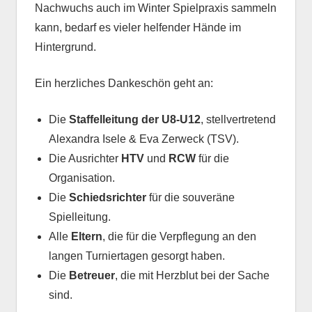
Nachwuchs auch im Winter Spielpraxis sammeln
kann, bedarf es vieler helfender Hände im
Hintergrund.
Ein herzliches Dankeschön geht an:
Die
Staffelleitung der U8-U12
, stellvertretend
Alexandra Isele & Eva Zerweck (TSV).
Die Ausrichter
HTV
und
RCW
für die
Organisation.
Die
Schiedsrichter
für die souveräne
Spielleitung.
Alle
Eltern
, die für die Verpflegung an den
langen Turniertagen gesorgt haben.
Die
Betreuer
, die mit Herzblut bei der Sache
sind.