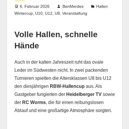
6. Februar 2026
BenMerdes
Hallen
Wintercup
,
U10
,
U12
,
U8
,
Veranstaltung
Volle Hallen, schnelle
Hände
Auch in der kalten Jahreszeit ruht das ovale
Leder im Südwesten nicht. In zwei packenden
Turnieren spielten die Altersklassen U8 bis U12
den diesjährigen
RBW-Hallencup
aus. Als
Gastgeber fungierten der
Heidelberger TV
sowie
der
RC Worms
, die für einen reibungslosen
Ablauf und eine großartige Atmosphäre sorgten.