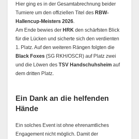
Hier ging es in der Gesamtabrechnung beider
Turniere um den offiziellen Titel des
RBW-
Hallencup-Meisters 2026
.
Am Ende bewies der
HRK
den schärfsten Blick
für die Lücken und sicherte sich den verdienten
1. Platz. Auf den weiteren Rängen folgten die
Black Foxes
(SG RKH/OSCR) auf Platz zwei
und die Löwen des
TSV Handschuhsheim
auf
dem dritten Platz.
Ein Dank an die helfenden
Hände
Ein solches Event ist ohne ehrenamtliches
Engagement nicht möglich. Damit der