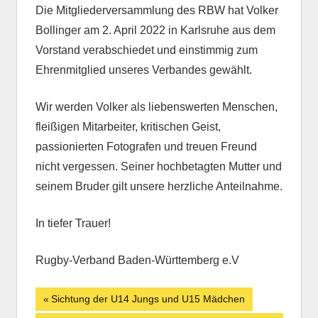
Die Mitgliederversammlung des RBW hat Volker
Bollinger am 2. April 2022 in Karlsruhe aus dem
Vorstand verabschiedet und einstimmig zum
Ehrenmitglied unseres Verbandes gewählt.
Wir werden Volker als liebenswerten Menschen,
fleißigen Mitarbeiter, kritischen Geist,
passionierten Fotografen und treuen Freund
nicht vergessen. Seiner hochbetagten Mutter und
seinem Bruder gilt unsere herzliche Anteilnahme.
In tiefer Trauer!
Rugby-Verband Baden-Württemberg e.V
Beitrags-
Vorheriger
Sichtung der U14 Jungs und U15 Mädchen
Beitrag: