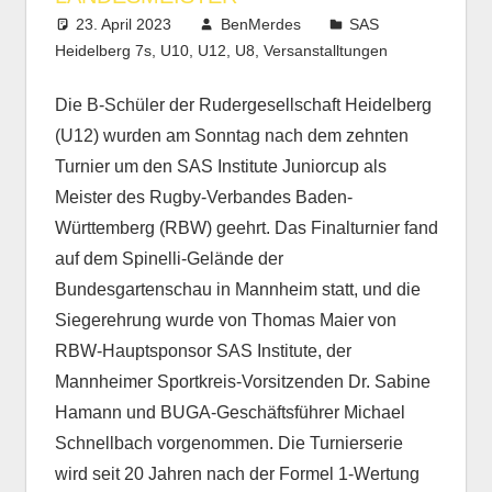
23. April 2023
BenMerdes
SAS
Heidelberg 7s
,
U10
,
U12
,
U8
,
Versanstalltungen
Die B-Schüler der Rudergesellschaft Heidelberg
(U12) wurden am Sonntag nach dem zehnten
Turnier um den SAS Institute Juniorcup als
Meister des Rugby-Verbandes Baden-
Württemberg (RBW) geehrt. Das Finalturnier fand
auf dem Spinelli-Gelände der
Bundesgartenschau in Mannheim statt, und die
Siegerehrung wurde von Thomas Maier von
RBW-Hauptsponsor SAS Institute, der
Mannheimer Sportkreis-Vorsitzenden Dr. Sabine
Hamann und BUGA-Geschäftsführer Michael
Schnellbach vorgenommen. Die Turnierserie
wird seit 20 Jahren nach der Formel 1-Wertung