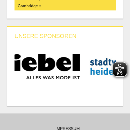
Navigation
Beitrag:
Cambridge
UNSERE SPONSOREN
IMPRESSUM